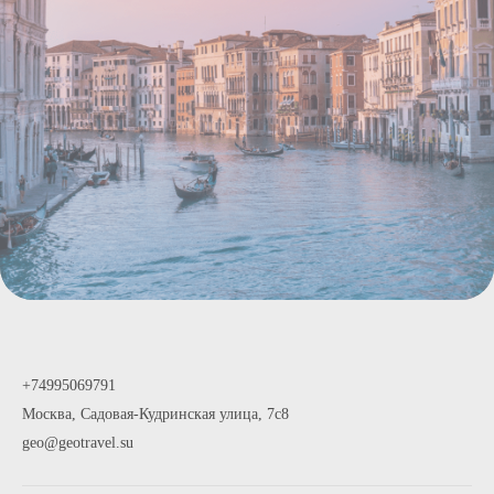
+74995069791
Москва, Садовая-Кудринская улица, 7с8
geo@geotravel.su